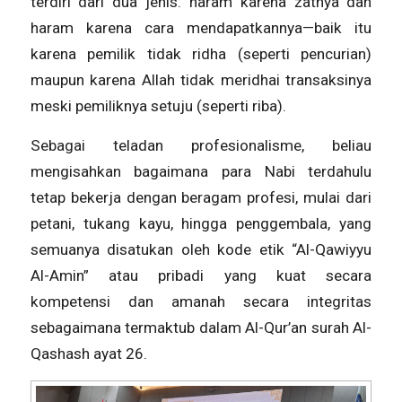
terdiri dari dua jenis: haram karena zatnya dan
haram karena cara mendapatkannya—baik itu
karena pemilik tidak ridha (seperti pencurian)
maupun karena Allah tidak meridhai transaksinya
meski pemiliknya setuju (seperti riba).
Sebagai teladan profesionalisme, beliau
mengisahkan bagaimana para Nabi terdahulu
tetap bekerja dengan beragam profesi, mulai dari
petani, tukang kayu, hingga penggembala, yang
semuanya disatukan oleh kode etik “Al-Qawiyyu
Al-Amin” atau pribadi yang kuat secara
kompetensi dan amanah secara integritas
sebagaimana termaktub dalam Al-Qur’an surah Al-
Qashash ayat 26.