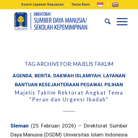
Survei Layanan Kepuasan
Tanya Kami
TAG ARCHIVE FOR:
MAJELIS TAKLIM
AGENDA
,
BERITA
,
DAKWAH ISLAMIYAH
,
LAYANAN
BANTUAN KESEJAHTERAAN PEGAWAI
,
PILIHAN
Majelis Taklim Rektorat Angkat Tema
“Peran dan Urgensi Ibadah”
Sleman
(25 Februari 2026) – Direktorat Sumber
Daya Manusia (DSDM) Universitas Islam Indonesia