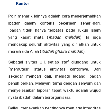
Kantor
Poin menarik lainnya adalah cara menerjemahkan
ibadah dalam konteks pekerjaan sehari-hari.
Ibadah tidak hanya terbatas pada rukun Islam
yang kasat mata (
ibadah mahdah
). Ia juga
mencakup seluruh aktivitas yang diniatkan untuk
meraih rida Allah (
ibadah ghairu mahdah
).
Sebagai sivitas UII, setiap staf diundang untuk
“memutasi” status aktivitas kantornya. Dari
sekadar mencari gaji, menjadi ladang ibadah
penuh berkah. Melayani tamu dengan senyum dan
menyelesaikan laporan tepat waktu adalah wujud
nyata ibadah dalam berorganisasi.
Beliau menekankan pentingnya menjaga integritas