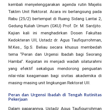
kembali menyelenggarakan agenda rutin Majelis
Taklim Unit Rektorat. Acara ini berlangsung pada
Rabu (25/2) bertempat di Ruang Sidang Lantai 2,
Gedung Kuliah Umum (GKU) Prof. Dr. M. Sardjito.
Kajian kali ini menghadirkan Dosen Fakultas
Kedokteran UII, Ustadz dr. Agus Taufiqurrohman,
M.Kes., Sp.S. Beliau secara khusus membedah
tema “Peran dan Urgensi Ibadah bagi Seorang
Hamba”. Kegiatan ini menjadi wadah silaturahmi
yang efektif sekaligus mendorong penguatan
nilai-nilai keagamaan bagi sivitas akademika di
masing-masing unit lingkungan Rektorat UII.
Peran dan Urgensi Ibadah di Tengah Rutinitas
Pekerjaan
Dalam paparannya, Ustadz Agus Taufiqurrohman