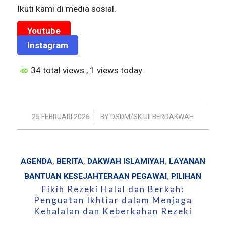
Ikuti kami di media sosial.
Youtube
Instagram
34 total views
, 1 views today
/
25 FEBRUARI 2026
BY
DSDM/SK UII BERDAKWAH
AGENDA
,
BERITA
,
DAKWAH ISLAMIYAH
,
LAYANAN
BANTUAN KESEJAHTERAAN PEGAWAI
,
PILIHAN
Fikih Rezeki Halal dan Berkah:
Penguatan Ikhtiar dalam Menjaga
Kehalalan dan Keberkahan Rezeki