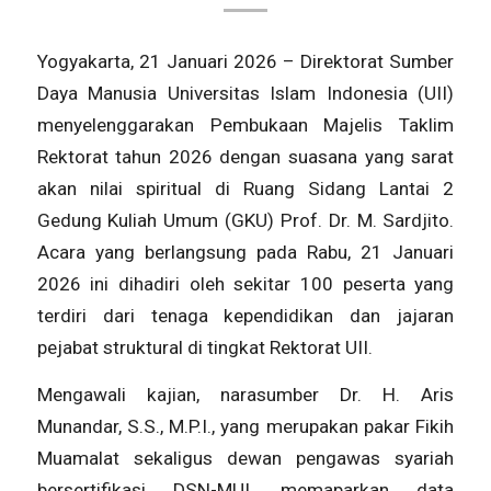
Yogyakarta, 21 Januari 2026 – Direktorat Sumber
Daya Manusia Universitas Islam Indonesia (UII)
menyelenggarakan Pembukaan Majelis Taklim
Rektorat tahun 2026 dengan suasana yang sarat
akan nilai spiritual di Ruang Sidang Lantai 2
Gedung Kuliah Umum (GKU) Prof. Dr. M. Sardjito.
Acara yang berlangsung pada Rabu, 21 Januari
2026 ini dihadiri oleh sekitar 100 peserta yang
terdiri dari tenaga kependidikan dan jajaran
pejabat struktural di tingkat Rektorat UII.
Mengawali kajian, narasumber Dr. H. Aris
Munandar, S.S., M.P.I., yang merupakan pakar Fikih
Muamalat sekaligus dewan pengawas syariah
bersertifikasi DSN-MUI, memaparkan data