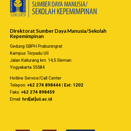
Direktorat Sumber Daya Manusia/Sekolah
Kepemimpinan
Gedung GBPH Prabuningrat
Kampus Terpadu UII
Jalan Kaliurang km. 14,5 Sleman
Yogyakarta 55584
Hotline Service/Call Center
Telepon:
+62 274 898444 | Ext: 1202
Faks:
+62 274 898459
Email:
hrd[at]uii.ac.id