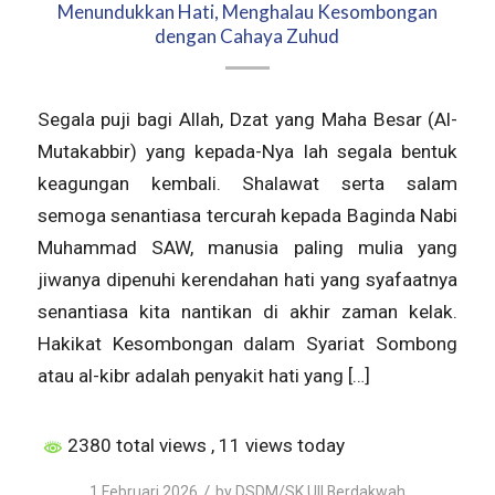
Menundukkan Hati, Menghalau Kesombongan
dengan Cahaya Zuhud
Segala puji bagi Allah, Dzat yang Maha Besar (Al-
Mutakabbir) yang kepada-Nya lah segala bentuk
keagungan kembali. Shalawat serta salam
semoga senantiasa tercurah kepada Baginda Nabi
Muhammad SAW, manusia paling mulia yang
jiwanya dipenuhi kerendahan hati yang syafaatnya
senantiasa kita nantikan di akhir zaman kelak.
Hakikat Kesombongan dalam Syariat Sombong
atau al-kibr adalah penyakit hati yang […]
2380 total views
, 11 views today
/
1 Februari 2026
by
DSDM/SK UII Berdakwah