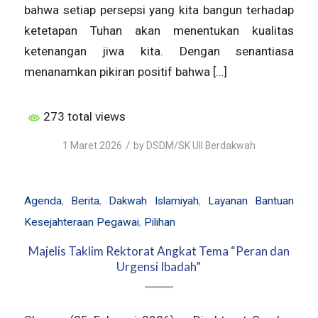
bahwa setiap persepsi yang kita bangun terhadap
ketetapan Tuhan akan menentukan kualitas
ketenangan jiwa kita. Dengan senantiasa
menanamkan pikiran positif bahwa […]
273 total views
/
1 Maret 2026
by
DSDM/SK UII Berdakwah
Agenda
,
Berita
,
Dakwah Islamiyah
,
Layanan Bantuan
Kesejahteraan Pegawai
,
Pilihan
Majelis Taklim Rektorat Angkat Tema “Peran dan
Urgensi Ibadah”