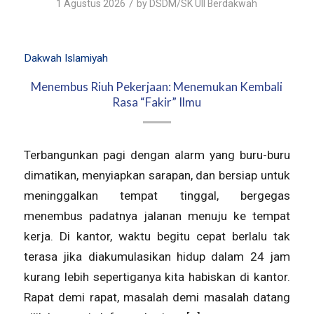
/
1 Agustus 2026
by
DSDM/SK UII Berdakwah
Dakwah Islamiyah
Menembus Riuh Pekerjaan: Menemukan Kembali
Rasa “Fakir” Ilmu
Terbangunkan pagi dengan alarm yang buru-buru
dimatikan, menyiapkan sarapan, dan bersiap untuk
meninggalkan tempat tinggal, bergegas
menembus padatnya jalanan menuju ke tempat
kerja. Di kantor, waktu begitu cepat berlalu tak
terasa jika diakumulasikan hidup dalam 24 jam
kurang lebih sepertiganya kita habiskan di kantor.
Rapat demi rapat, masalah demi masalah datang