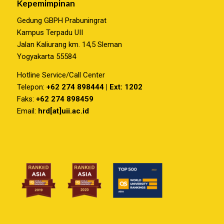
Kepemimpinan
Gedung GBPH Prabuningrat
Kampus Terpadu UII
Jalan Kaliurang km. 14,5 Sleman
Yogyakarta 55584
Hotline Service/Call Center
Telepon:
+62 274 898444 | Ext: 1202
Faks:
+62 274 898459
Email:
hrd[at]uii.ac.id