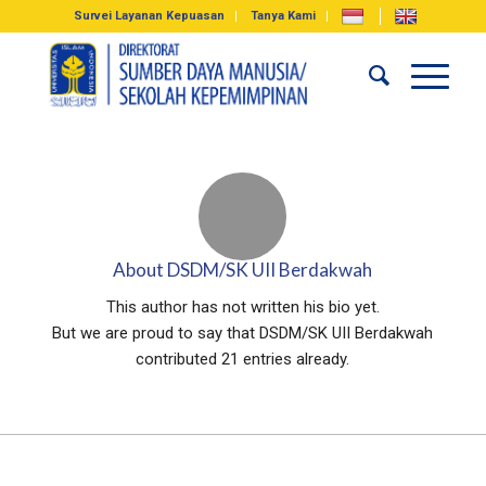
Survei Layanan Kepuasan
Tanya Kami
About
DSDM/SK UII Berdakwah
This author has not written his bio yet.
But we are proud to say that
DSDM/SK UII Berdakwah
contributed 21 entries already.