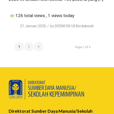
126 total views
, 1 views today
/
21 Januari 2026
by
DSDM/SK UII Berdakwah
1
2
3
Page 1 of 3
Direktorat Sumber Daya Manusia/Sekolah