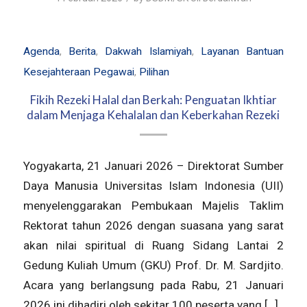
Agenda
,
Berita
,
Dakwah Islamiyah
,
Layanan Bantuan
Kesejahteraan Pegawai
,
Pilihan
Fikih Rezeki Halal dan Berkah: Penguatan Ikhtiar
dalam Menjaga Kehalalan dan Keberkahan Rezeki
Yogyakarta, 21 Januari 2026 – Direktorat Sumber
Daya Manusia Universitas Islam Indonesia (UII)
menyelenggarakan Pembukaan Majelis Taklim
Rektorat tahun 2026 dengan suasana yang sarat
akan nilai spiritual di Ruang Sidang Lantai 2
Gedung Kuliah Umum (GKU) Prof. Dr. M. Sardjito.
Acara yang berlangsung pada Rabu, 21 Januari
2026 ini dihadiri oleh sekitar 100 peserta yang […]