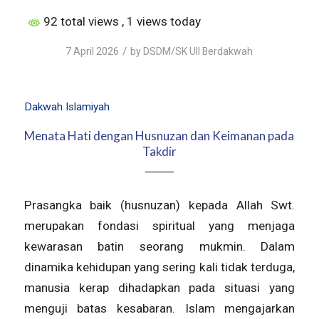
92 total views
, 1 views today
/
7 April 2026
by
DSDM/SK UII Berdakwah
Dakwah Islamiyah
Menata Hati dengan Husnuzan dan Keimanan pada
Takdir
Prasangka baik (husnuzan) kepada Allah Swt.
merupakan fondasi spiritual yang menjaga
kewarasan batin seorang mukmin. Dalam
dinamika kehidupan yang sering kali tidak terduga,
manusia kerap dihadapkan pada situasi yang
menguji batas kesabaran. Islam mengajarkan