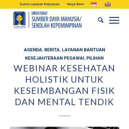
Survei Layanan Kepuasan
Tanya Kami
AGENDA
,
BERITA
,
LAYANAN BANTUAN
KESEJAHTERAAN PEGAWAI
,
PILIHAN
WEBINAR KESEHATAN
HOLISTIK UNTUK
KESEIMBANGAN FISIK
DAN MENTAL TENDIK