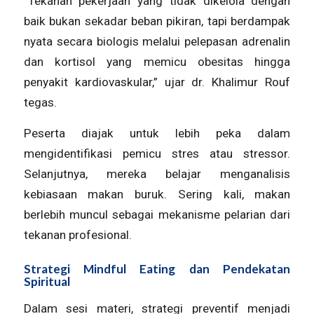
“Tekanan pekerjaan yang tidak dikelola dengan
baik bukan sekadar beban pikiran, tapi berdampak
nyata secara biologis melalui pelepasan adrenalin
dan kortisol yang memicu obesitas hingga
penyakit kardiovaskular,” ujar dr. Khalimur Rouf
tegas.
Peserta diajak untuk lebih peka dalam
mengidentifikasi pemicu stres atau
stressor
.
Selanjutnya, mereka belajar menganalisis
kebiasaan makan buruk. Sering kali, makan
berlebih muncul sebagai mekanisme pelarian dari
tekanan profesional.
Strategi Mindful Eating dan Pendekatan
Spiritual
Dalam sesi materi, strategi preventif menjadi