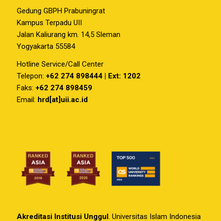
Gedung GBPH Prabuningrat
Kampus Terpadu UII
Jalan Kaliurang km. 14,5 Sleman
Yogyakarta 55584
Hotline Service/Call Center
Telepon:
+62 274 898444 | Ext: 1202
Faks:
+62 274 898459
Email:
hrd[at]uii.ac.id
Akreditasi Institusi Unggul
. Universitas Islam Indonesia