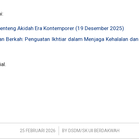
i:
: Benteng Akidah Era Kontemporer (19 Desember 2025)
dan Berkah: Penguatan Ikhtiar dalam Menjaga Kehalalan da
al.
/
25 FEBRUARI 2026
BY
DSDM/SK UII BERDAKWAH