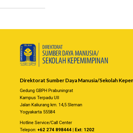
Direktorat Sumber Daya Manusia/Sekolah Kepe
Gedung GBPH Prabuningrat
Kampus Terpadu UII
Jalan Kaliurang km. 14,5 Sleman
Yogyakarta 55584
Hotline Service/Call Center
Telepon:
+62 274 898444 | Ext: 1202