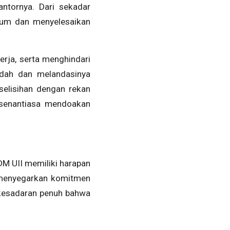
antornya. Dari sekadar
yum dan menyelesaikan
erja, serta menghindari
adah dan melandasinya
selisihan dengan rekan
 senantiasa mendoakan
SDM UII memiliki harapan
i menyegarkan komitmen
 kesadaran penuh bahwa