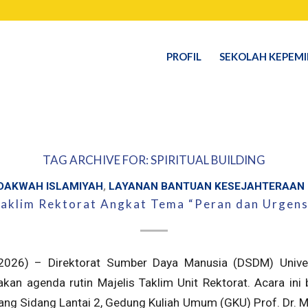
PROFIL
SEKOLAH KEPEM
TAG ARCHIVE FOR:
SPIRITUAL BUILDING
DAKWAH ISLAMIYAH
,
LAYANAN BANTUAN KESEJAHTERAAN
Taklim Rektorat Angkat Tema “Peran dan Urgens
2026) – Direktorat Sumber Daya Manusia (DSDM) Univer
kan agenda rutin Majelis Taklim Unit Rektorat. Acara ini
ng Sidang Lantai 2, Gedung Kuliah Umum (GKU) Prof. Dr. M. S