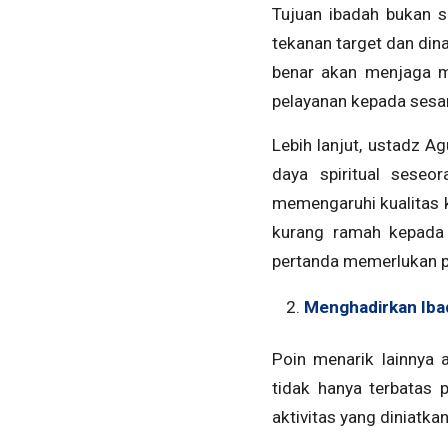
Tujuan ibadah bukan s
tekanan target dan dina
benar akan menjaga m
pelayanan kepada sesam
Lebih lanjut, ustadz 
daya spiritual seseo
memengaruhi kualitas ki
kurang ramah kepada 
pertanda memerlukan pe
Menghadirkan Iba
Poin menarik lainnya 
tidak hanya terbatas 
aktivitas yang diniatkan