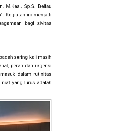
, M.Kes., Sp.S. Beliau
 Kegiatan ini menjadi
eagamaan bagi sivitas
adah sering kali masih
hal, peran dan urgensi
rmasuk dalam rutinitas
 niat yang lurus adalah