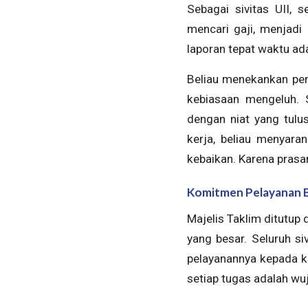
Sebagai sivitas UII, 
mencari gaji, menjad
laporan tepat waktu ad
Beliau menekankan pent
kebiasaan mengeluh. 
dengan niat yang tulu
kerja, beliau menyar
kebaikan. Karena prasa
Komitmen Pelayanan B
Majelis Taklim ditutup 
yang besar. Seluruh s
pelayanannya kepada k
setiap tugas adalah wu