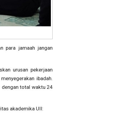
an para jamaah jangan
skan urusan pekerjaan
k menyegerakan ibadah.
 dengan total waktu 24
itas akademika UII: