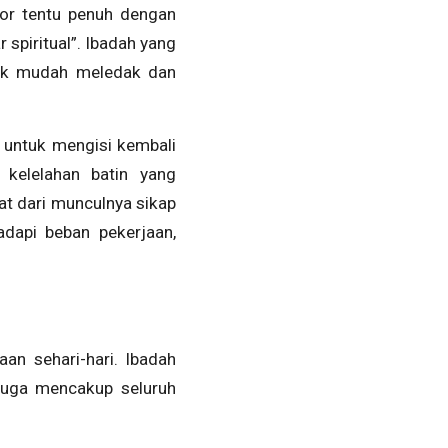
tor tentu penuh dengan
 spiritual”. Ibadah yang
dak mudah meledak dan
 untuk mengisi kembali
 kelelahan batin yang
hat dari munculnya sikap
dapi beban pekerjaan,
an sehari-hari. Ibadah
 juga mencakup seluruh