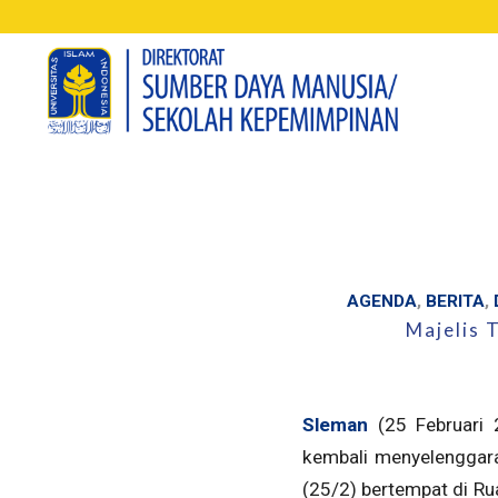
AGENDA
,
BERITA
,
Majelis 
Sleman
(25 Februari 
kembali menyelenggara
(25/2) bertempat di Rua