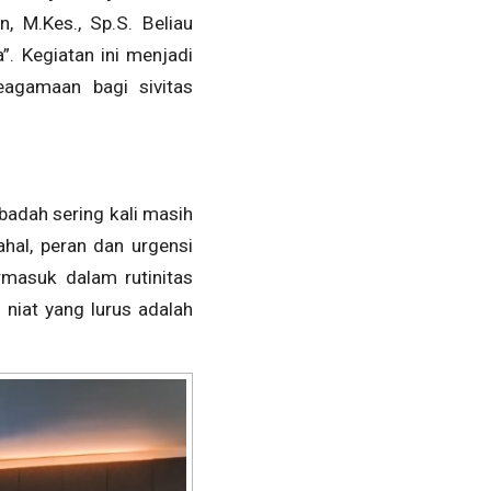
, M.Kes., Sp.S. Beliau
 Kegiatan ini menjadi
eagamaan bagi sivitas
adah sering kali masih
hal, peran dan urgensi
rmasuk dalam rutinitas
 niat yang lurus adalah