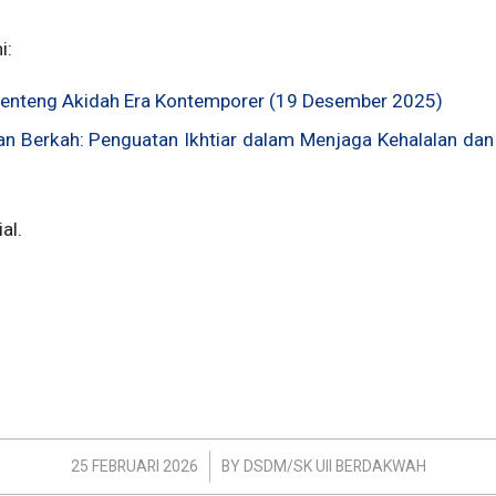
i:
: Benteng Akidah Era Kontemporer (19 Desember 2025)
dan Berkah: Penguatan Ikhtiar dalam Menjaga Kehalalan da
al.
/
25 FEBRUARI 2026
BY
DSDM/SK UII BERDAKWAH