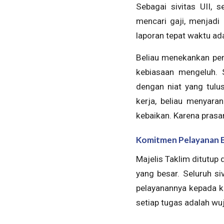
Sebagai sivitas UII, 
mencari gaji, menjad
laporan tepat waktu ad
Beliau menekankan pent
kebiasaan mengeluh. 
dengan niat yang tulu
kerja, beliau menyar
kebaikan. Karena prasa
Komitmen Pelayanan B
Majelis Taklim ditutup 
yang besar. Seluruh s
pelayanannya kepada k
setiap tugas adalah wu