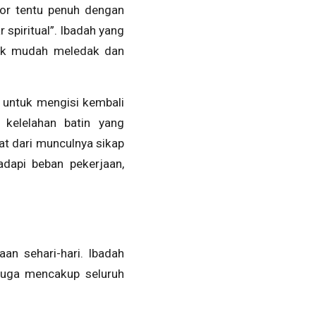
tor tentu penuh dengan
 spiritual”. Ibadah yang
dak mudah meledak dan
 untuk mengisi kembali
 kelelahan batin yang
hat dari munculnya sikap
dapi beban pekerjaan,
an sehari-hari. Ibadah
 juga mencakup seluruh