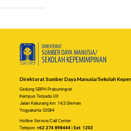
Direktorat Sumber Daya Manusia/Sekolah Kepe
Gedung GBPH Prabuningrat
Kampus Terpadu UII
Jalan Kaliurang km. 14,5 Sleman
Yogyakarta 55584
Hotline Service/Call Center
Telepon:
+62 274 898444 | Ext: 1202