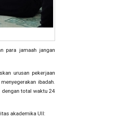
an para jamaah jangan
skan urusan pekerjaan
k menyegerakan ibadah.
 dengan total waktu 24
itas akademika UII: