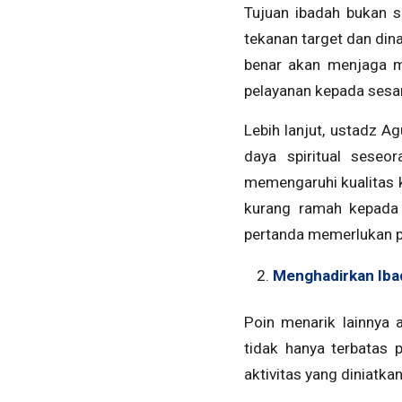
Tujuan ibadah bukan s
tekanan target dan dina
benar akan menjaga m
pelayanan kepada sesam
Lebih lanjut, ustadz 
daya spiritual seseo
memengaruhi kualitas ki
kurang ramah kepada 
pertanda memerlukan pe
Menghadirkan Iba
Poin menarik lainnya 
tidak hanya terbatas 
aktivitas yang diniatkan