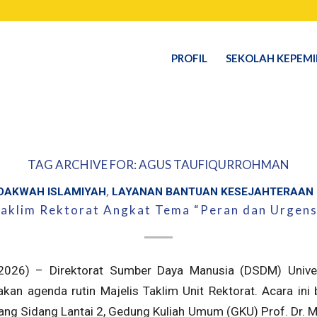
PROFIL
SEKOLAH KEPEM
TAG ARCHIVE FOR:
AGUS TAUFIQURROHMAN
DAKWAH ISLAMIYAH
,
LAYANAN BANTUAN KESEJAHTERAAN
Taklim Rektorat Angkat Tema “Peran dan Urgens
2026) – Direktorat Sumber Daya Manusia (DSDM) Univer
kan agenda rutin Majelis Taklim Unit Rektorat. Acara ini
ng Sidang Lantai 2, Gedung Kuliah Umum (GKU) Prof. Dr. M. S