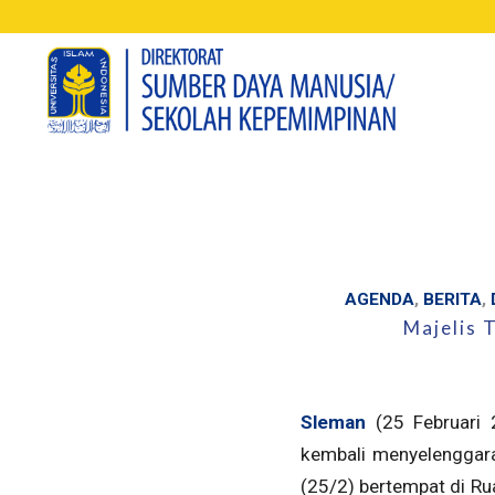
AGENDA
,
BERITA
,
Majelis 
Sleman
(25 Februari 
kembali menyelenggara
(25/2) bertempat di Rua