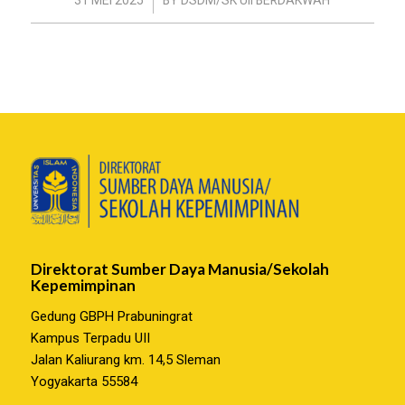
/
31 MEI 2025
BY
DSDM/SK UII BERDAKWAH
Direktorat Sumber Daya Manusia/Sekolah
Kepemimpinan
Gedung GBPH Prabuningrat
Kampus Terpadu UII
Jalan Kaliurang km. 14,5 Sleman
Yogyakarta 55584