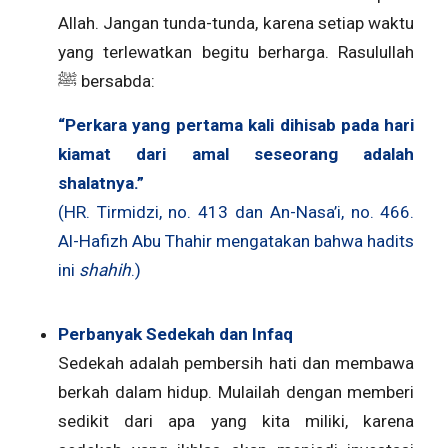
Allah. Jangan tunda-tunda, karena setiap waktu
yang terlewatkan begitu berharga. Rasulullah
ﷺ bersabda:
“Perkara yang pertama kali dihisab pada hari
kiamat dari amal seseorang adalah
shalatnya.”
(HR. Tirmidzi, no. 413 dan An-Nasa’i, no. 466.
Al-Hafizh Abu Thahir mengatakan bahwa hadits
ini
shahih
.)
Perbanyak Sedekah dan Infaq
Sedekah adalah pembersih hati dan membawa
berkah dalam hidup. Mulailah dengan memberi
sedikit dari apa yang kita miliki, karena