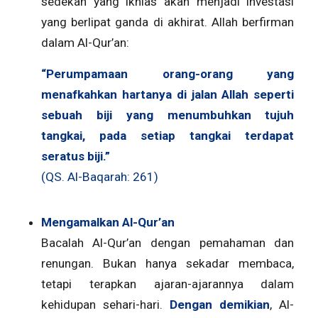
sedekah yang ikhlas akan menjadi investasi
yang berlipat ganda di akhirat. Allah berfirman
dalam Al-Qur’an:
“Perumpamaan orang-orang yang
menafkahkan hartanya di jalan Allah seperti
sebuah biji yang menumbuhkan tujuh
tangkai, pada setiap tangkai terdapat
seratus biji.”
(QS. Al-Baqarah: 261)
Mengamalkan Al-Qur’an
Bacalah Al-Qur’an dengan pemahaman dan
renungan. Bukan hanya sekadar membaca,
tetapi terapkan ajaran-ajarannya dalam
kehidupan sehari-hari.
Dengan demikian
, Al-