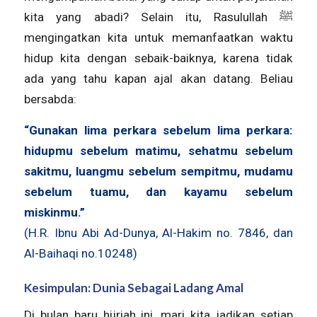
kita yang abadi? Selain itu, Rasulullah ﷺ
mengingatkan kita untuk memanfaatkan waktu
hidup kita dengan sebaik-baiknya, karena tidak
ada yang tahu kapan ajal akan datang. Beliau
bersabda:
“Gunakan lima perkara sebelum lima perkara:
hidupmu sebelum matimu, sehatmu sebelum
sakitmu, luangmu sebelum sempitmu, mudamu
sebelum tuamu, dan kayamu sebelum
miskinmu.”
(H.R. Ibnu Abi Ad-Dunya, Al-Hakim no. 7846, dan
Al-Baihaqi no.10248)
Kesimpulan: Dunia Sebagai Ladang Amal
Di bulan baru hijriah ini, mari kita jadikan setiap