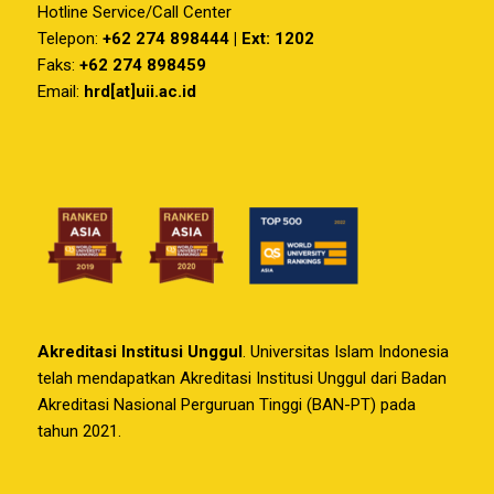
Hotline Service/Call Center
Telepon:
+62 274 898444 | Ext: 1202
Faks:
+62 274 898459
Email:
hrd[at]uii.ac.id
Akreditasi Institusi Unggul
. Universitas Islam Indonesia
telah mendapatkan Akreditasi Institusi Unggul dari Badan
Akreditasi Nasional Perguruan Tinggi (BAN-PT) pada
tahun 2021.