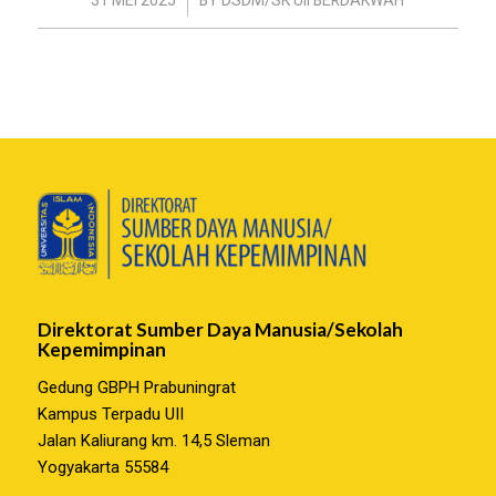
/
31 MEI 2025
BY
DSDM/SK UII BERDAKWAH
Direktorat Sumber Daya Manusia/Sekolah
Kepemimpinan
Gedung GBPH Prabuningrat
Kampus Terpadu UII
Jalan Kaliurang km. 14,5 Sleman
Yogyakarta 55584