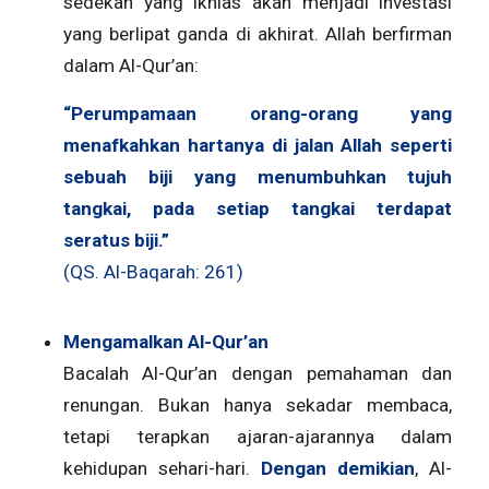
sedekah yang ikhlas akan menjadi investasi
yang berlipat ganda di akhirat. Allah berfirman
dalam Al-Qur’an:
“Perumpamaan orang-orang yang
menafkahkan hartanya di jalan Allah seperti
sebuah biji yang menumbuhkan tujuh
tangkai, pada setiap tangkai terdapat
seratus biji.”
(QS. Al-Baqarah: 261)
Mengamalkan Al-Qur’an
Bacalah Al-Qur’an dengan pemahaman dan
renungan. Bukan hanya sekadar membaca,
tetapi terapkan ajaran-ajarannya dalam
kehidupan sehari-hari.
Dengan demikian
, Al-