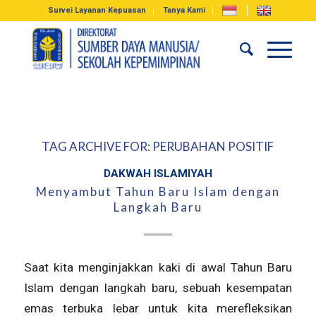
Survei Layanan Kepuasan
Tanya Kami
TAG ARCHIVE FOR:
PERUBAHAN POSITIF
DAKWAH ISLAMIYAH
Menyambut Tahun Baru Islam dengan
Langkah Baru
Saat kita menginjakkan kaki di awal Tahun Baru
Islam dengan langkah baru, sebuah kesempatan
emas terbuka lebar untuk kita merefleksikan