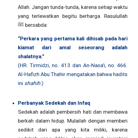
Allah. Jangan tunda-tunda, karena setiap waktu
yang terlewatkan begitu berharga. Rasulullah
ﷺ bersabda:
“Perkara yang pertama kali dihisab pada hari
kiamat dari amal seseorang adalah
shalatnya.”
(HR. Tirmidzi, no. 413 dan An-Nasa’i, no. 466.
Al-Hafizh Abu Thahir mengatakan bahwa hadits
ini
shahih
.)
Perbanyak Sedekah dan Infaq
Sedekah adalah pembersih hati dan membawa
berkah dalam hidup. Mulailah dengan memberi
sedikit dari apa yang kita miliki, karena