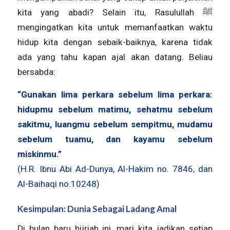
kita yang abadi? Selain itu, Rasulullah ﷺ
mengingatkan kita untuk memanfaatkan waktu
hidup kita dengan sebaik-baiknya, karena tidak
ada yang tahu kapan ajal akan datang. Beliau
bersabda:
“Gunakan lima perkara sebelum lima perkara:
hidupmu sebelum matimu, sehatmu sebelum
sakitmu, luangmu sebelum sempitmu, mudamu
sebelum tuamu, dan kayamu sebelum
miskinmu.”
(H.R. Ibnu Abi Ad-Dunya, Al-Hakim no. 7846, dan
Al-Baihaqi no.10248)
Kesimpulan: Dunia Sebagai Ladang Amal
Di bulan baru hijriah ini, mari kita jadikan setiap