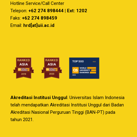
Hotline Service/Call Center
Telepon:
+62 274 898444 | Ext: 1202
Faks:
+62 274 898459
Email:
hrd[at]uii.ac.id
Akreditasi Institusi Unggul
. Universitas Islam Indonesia
telah mendapatkan Akreditasi Institusi Unggul dari Badan
Akreditasi Nasional Perguruan Tinggi (BAN-PT) pada
tahun 2021.