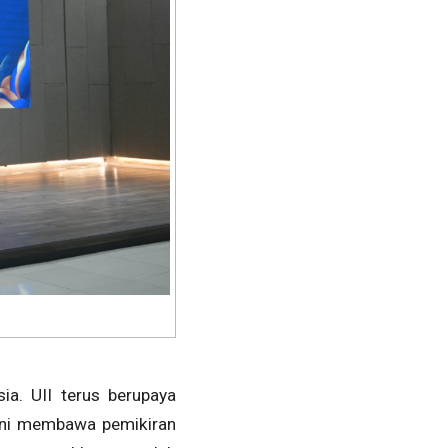
ia. UII terus berupaya
ini membawa pemikiran