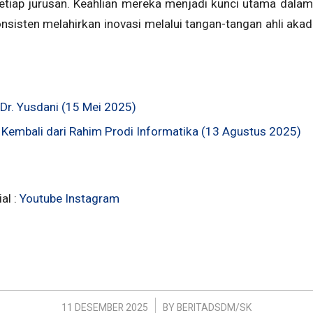
setiap jurusan. Keahlian mereka menjadi kunci utama da
onsisten melahirkan inovasi melalui tangan-tangan ahli aka
Dr. Yusdani (15 Mei 2025)
r Kembali dari Rahim Prodi Informatika (13 Agustus 2025)
al :
Youtube
Instagram
/
11 DESEMBER 2025
BY
BERITADSDM/SK