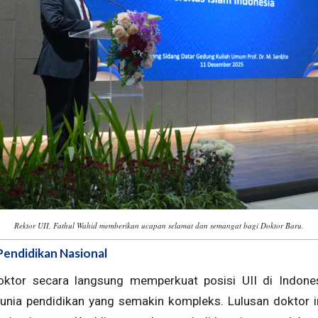
Rektor UII, Fathul Wahid memberikan ucapan selamat dan semangat bagi Doktor Baru.
Pendidikan Nasional
ktor secara langsung memperkuat posisi UII di Indones
unia pendidikan yang semakin kompleks. Lulusan doktor 