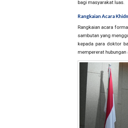
bagi masyarakat luas.
Rangkaian Acara Khidm
Rangkaian acara formal
sambutan yang menggu
kepada para doktor ba
mempererat hubungan a