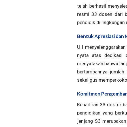
telah berhasil menyele
resmi 33 dosen dari b
pendidik di lingkungan 
Bentuk Apresiasi dan M
UII menyelenggarakan
nyata atas dedikasi
menyatakan bahwa langk
bertambahnya jumlah d
sekaligus memperkokoh 
Komitmen Pengembanga
Kehadiran 33 doktor ba
pendidikan yang berku
jenjang S3 merupakan i