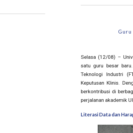
Guru 
Selasa (12/08) – Univ
satu guru besar baru. 
Teknologi Industri (
Keputusan Klinis. Deng
berkontribusi di berba
perjalanan akademik UI
Literasi Data dan Har