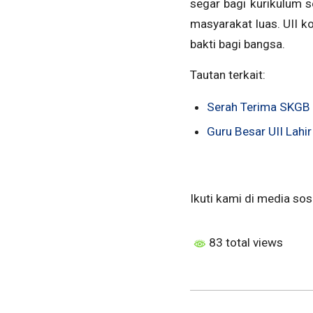
segar bagi kurikulum 
masyarakat luas. UII k
bakti bagi bangsa.
Tautan terkait:
Serah Terima SKGB 
Guru Besar UII Lahi
Ikuti kami di media sosi
83 total views