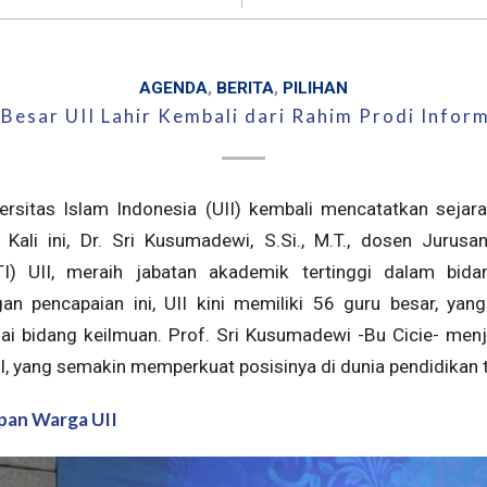
AGENDA
,
BERITA
,
PILIHAN
Besar UII Lahir Kembali dari Rahim Prodi Infor
ersitas Islam Indonesia (UII) kembali mencatatkan sej
Kali ini, Dr. Sri Kusumadewi, S.Si., M.T., dosen Jurusan
FTI) UII, meraih jabatan akademik tertinggi dalam bi
an pencapaian ini, UII kini memiliki 56 guru besar, yang
gai bidang keilmuan. Prof. Sri Kusumadewi -Bu Cicie- menj
I, yang semakin memperkuat posisinya di dunia pendidikan t
apan Warga UII