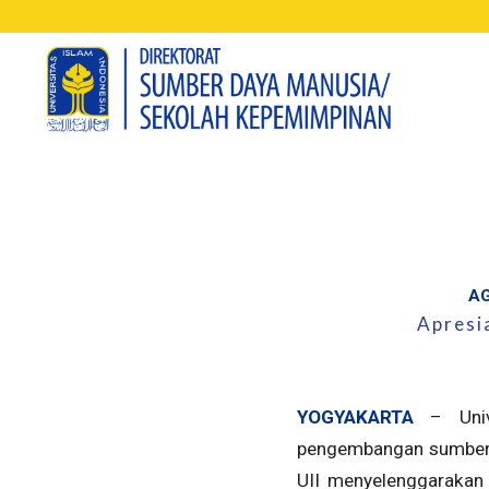
A
Apresi
YOGYAKARTA
– Unive
pengembangan sumber 
UII menyelenggarakan 