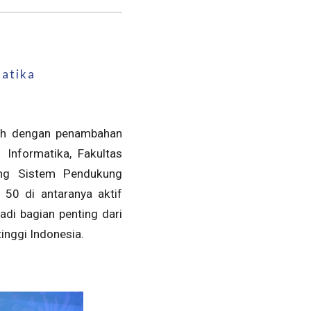
matika
arah dengan penambahan
 Informatika, Fakultas
dang Sistem Pendukung
 50 di antaranya aktif
adi bagian penting dari
inggi Indonesia.