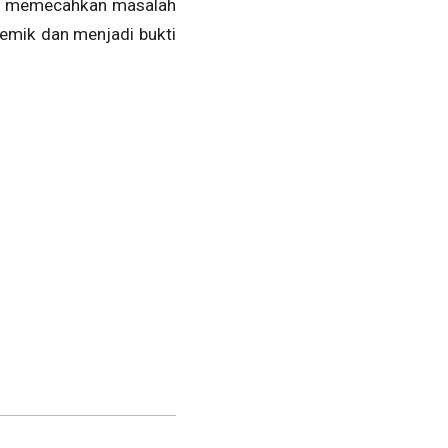
lam memecahkan masalah
demik dan menjadi bukti