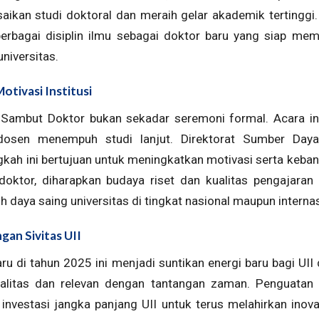
saikan studi doktoral dan meraih gelar akademik tertingg
erbagai disiplin ilmu sebagai doktor baru yang siap mem
universitas.
otivasi Institusi
 Sambut Doktor bukan sekadar seremoni formal. Acara in
 dosen menempuh studi lanjut. Direktorat Sumber Day
ah ini bertujuan untuk meningkatkan motivasi serta keban
oktor, diharapkan budaya riset dan kualitas pengajaran 
daya saing universitas di tingkat nasional maupun internas
n Sivitas UII
ru di tahun 2025 ini menjadi suntikan energi baru bagi UI
alitas dan relevan dengan tantangan zaman. Penguatan 
nvestasi jangka panjang UII untuk terus melahirkan inova