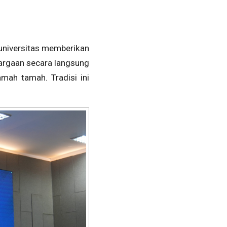
 universitas memberikan
rgaan secara langsung
mah tamah. Tradisi ini