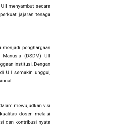
i. UII menyambut secara
perkuat jajaran tenaga
i menjadi penghargaan
a Manusia (DSDM) UII
ggaan institusi. Dengan
di UII semakin unggul,
ional.
I dalam mewujudkan visi
kualitas dosen melalui
si dan kontribusi nyata