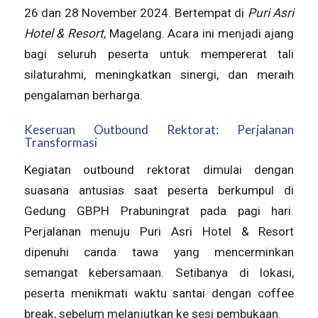
26 dan 28 November 2024. Bertempat di
Puri Asri
Hotel & Resort
, Magelang. Acara ini menjadi ajang
bagi seluruh peserta untuk mempererat tali
silaturahmi, meningkatkan sinergi, dan meraih
pengalaman berharga.
Keseruan Outbound Rektorat: Perjalanan
Transformasi
Kegiatan outbound rektorat dimulai dengan
suasana antusias saat peserta berkumpul di
Gedung GBPH Prabuningrat pada pagi hari.
Perjalanan menuju Puri Asri Hotel & Resort
dipenuhi canda tawa yang mencerminkan
semangat kebersamaan. Setibanya di lokasi,
peserta menikmati waktu santai dengan coffee
break, sebelum melanjutkan ke sesi pembukaan.