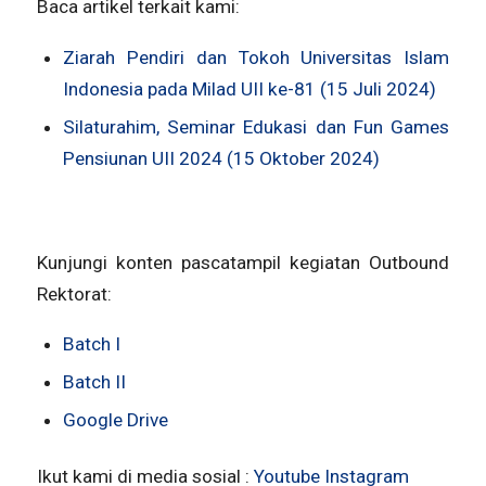
Baca artikel terkait kami:
Ziarah Pendiri dan Tokoh Universitas Islam
Indonesia pada Milad UII ke-81 (15 Juli 2024)
Silaturahim, Seminar Edukasi dan Fun Games
Pensiunan UII 2024 (15 Oktober 2024)
Kunjungi konten pascatampil kegiatan Outbound
Rektorat:
Batch I
Batch II
Google Drive
Ikut kami di media sosial :
Youtube
Instagram