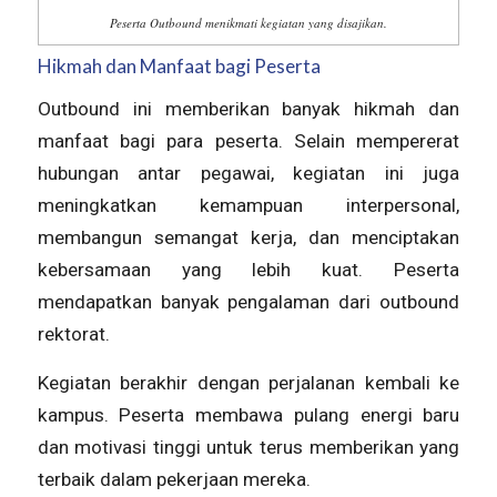
Peserta Outbound menikmati kegiatan yang disajikan.
Hikmah dan Manfaat bagi Peserta
Outbound ini memberikan banyak hikmah dan
manfaat bagi para peserta. Selain mempererat
hubungan antar pegawai, kegiatan ini juga
meningkatkan kemampuan interpersonal,
membangun semangat kerja, dan menciptakan
kebersamaan yang lebih kuat. Peserta
mendapatkan banyak pengalaman dari outbound
rektorat.
Kegiatan berakhir dengan perjalanan kembali ke
kampus. Peserta membawa pulang energi baru
dan motivasi tinggi untuk terus memberikan yang
terbaik dalam pekerjaan mereka.