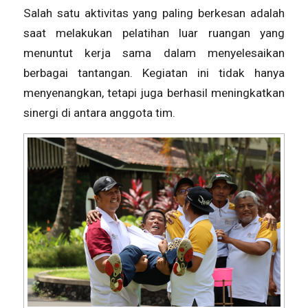
Salah satu aktivitas yang paling berkesan adalah
saat melakukan pelatihan luar ruangan yang
menuntut kerja sama dalam menyelesaikan
berbagai tantangan. Kegiatan ini tidak hanya
menyenangkan, tetapi juga berhasil meningkatkan
sinergi di antara anggota tim.