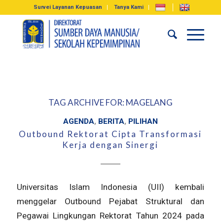
Survei Layanan Kepuasan
Tanya Kami
TAG ARCHIVE FOR:
MAGELANG
AGENDA
,
BERITA
,
PILIHAN
Outbound Rektorat Cipta Transformasi
Kerja dengan Sinergi
Universitas Islam Indonesia (UII) kembali
menggelar Outbound Pejabat Struktural dan
Pegawai Lingkungan Rektorat Tahun 2024 pada