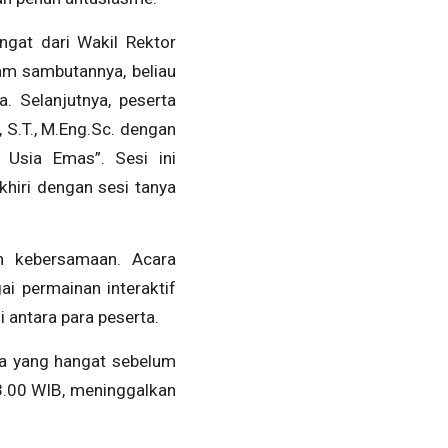
gat dari Wakil Rektor
am sambutannya, beliau
. Selanjutnya, peserta
 S.T., M.Eng.Sc. dengan
 Usia Emas”. Sesi ini
hiri dengan sesi tanya
n kebersamaan. Acara
i permainan interaktif
antara para peserta.
a yang hangat sebelum
3.00 WIB, meninggalkan