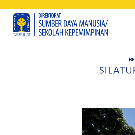
BE
SILATU