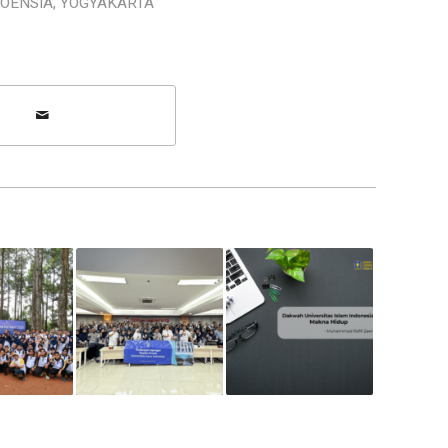
OENSIA
,
YOGYAKARTA