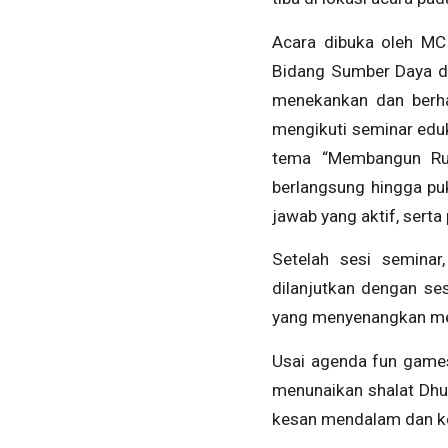
Acara dibuka oleh MC
Bidang Sumber Daya dan
menekankan dan berhar
mengikuti seminar eduk
tema “Membangun Ruti
berlangsung hingga pu
jawab yang aktif, serta
Setelah sesi semina
dilanjutkan dengan se
yang menyenangkan men
Usai agenda fun game
menunaikan shalat Dhuh
kesan mendalam dan k