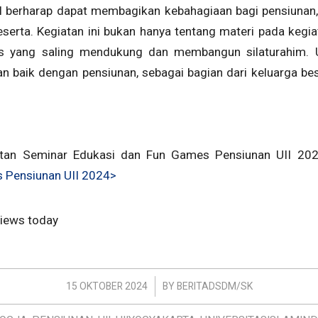
UII berharap dapat membagikan kebahagiaan bagi pensiunan
peserta. Kegiatan ini bukan hanya tentang materi pada kegia
 yang saling mendukung dan membangun silaturahim. U
 baik dengan pensiunan, sebagai bagian dari keluarga bes
atan Seminar Edukasi dan Fun Games Pensiunan UII 20
 Pensiunan UII 2024>
 views today
/
15 OKTOBER 2024
BY
BERITADSDM/SK