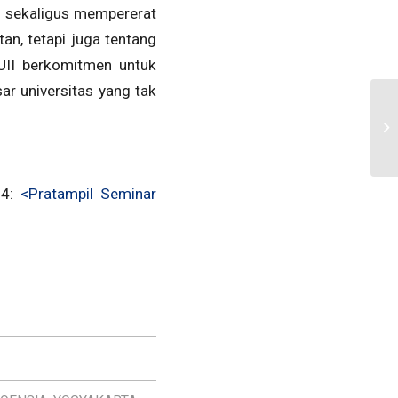
, sekaligus mempererat
tan, tetapi juga tentang
II berkomitmen untuk
ar universitas yang tak
24:
<Pratampil Seminar