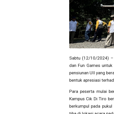
Sabtu (12/10/2024) – 
dan Fun Games untuk pe
pensiunan UII yang ber
bentuk apresiasi terhad
Para peserta mulai be
Kampus Cik Di Tiro be
berkumpul pada pukul 
tiba di lokasi acara p