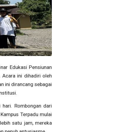
inar Edukasi Pensiunan
Acara ini dihadiri oleh
n ini dirancang sebagai
stitusi.
i hari. Rombongan dari
i Kampus Terpadu mulai
lebih satu jam, mereka
gan penuh antusiasme.