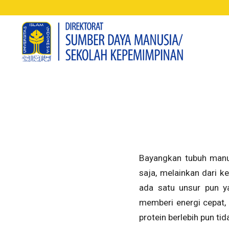
Bayangkan tubuh manus
saja, melainkan dari k
ada satu unsur pun y
memberi energi cepat, 
protein berlebih pun ti