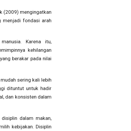
nek (2009) mengingatkan
g menjadi fondasi arah
manusia. Karena itu,
emimpinnya kehilangan
yang berakar pada nilai
mudah sering kali lebih
i dituntut untuk hadir
al, dan konsisten dalam
 disiplin dalam makan,
lih kebijakan. Disiplin