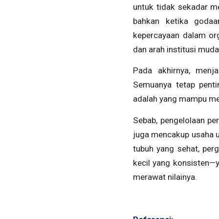
untuk tidak sekadar me
bahkan ketika goda
kepercayaan dalam orga
dan arah institusi muda
Pada akhirnya, menja
Semuanya tetap pentin
adalah yang mampu men
Sebab, pengelolaan per
juga mencakup usaha u
tubuh yang sehat, perg
kecil yang konsisten—y
merawat nilainya.