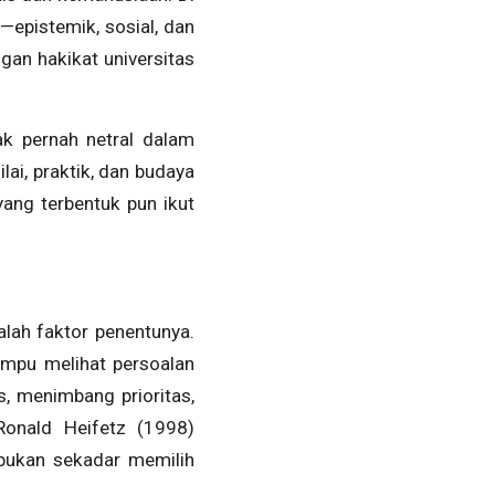
s—epistemik, sosial, dan
gan hakikat universitas
k pernah netral dalam
i, praktik, dan budaya
yang terbentuk pun ikut
lah faktor penentunya.
ampu melihat persoalan
, menimbang prioritas,
Ronald Heifetz (1998)
bukan sekadar memilih