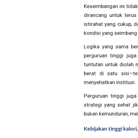
Keseimbangan ini tidak
dirancang untuk terus d
istirahat yang cukup, 
kondisi yang seimbang i
Logika yang sama berl
perguruan tinggi jug
tuntutan untuk diolah 
berat di satu sisi—ter
menyehatkan institusi.
Perguruan tinggi juga
strategi yang sehat ji
bukan kemunduran, mel
Kebijakan tinggi kalori