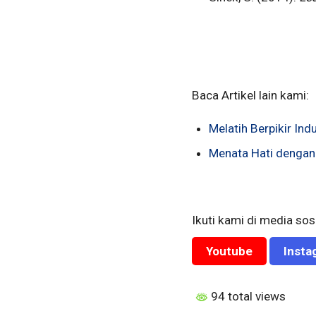
Baca Artikel lain kami:
Melatih Berpikir Ind
Menata Hati dengan
Ikuti kami di media sosi
Youtube
Insta
94 total views