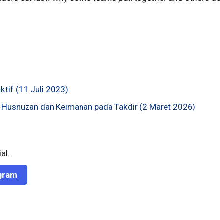
uktif (11 Juli 2023)
 Husnuzan dan Keimanan pada Takdir (2 Maret 2026)
al.
gram